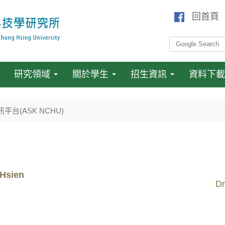
回首頁
研究領域
關於學生
招生資訊
資料下載
平台(ASK NCHU)
Hsien
Dr