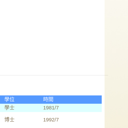
學位
時間
學士
1981/7
博士
1992/7