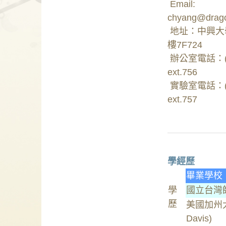
Email:
chyang@drago
地址：中興大
樓7F724
辦公室電話：(04
ext.756
實驗室電話：(04
ext.757
學經歷
畢業學校
學
國立台灣
歷
美國加州大
Davis)