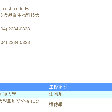
n.nchu.edu.tw
學食品暨生物科技大
) 2284-0328
) 2284-0328
主修系所
師範大學
生物系
學戴維斯分校 (UC
遺傳學