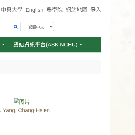
中興大學
English
農學院
網站地圖
登入
雙語資訊平台(ASK NCHU)
. Yang, Chang-Hsien