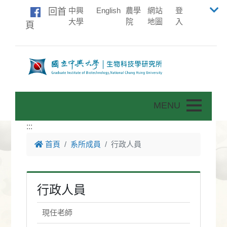
中興
English
農學
網站
登
回首
大學
院
地圖
入
頁
Toggle nav
:::
首頁
系所成員
行政人員
行政人員
現任老師