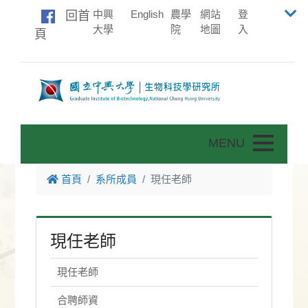
中興
English
農學
網站
登
回首
大學
院
地圖
入
頁
Toggle nav
首頁
系所成員
現任老師
現任老師
現任老師
合聘師資