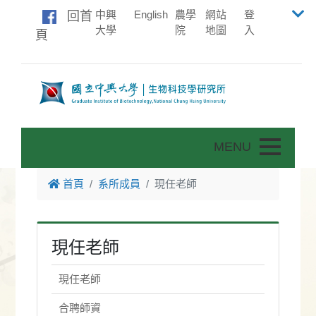
中興
English
農學
網站
登
回首
大學
院
地圖
入
頁
Toggle nav
首頁
系所成員
現任老師
現任老師
現任老師
合聘師資