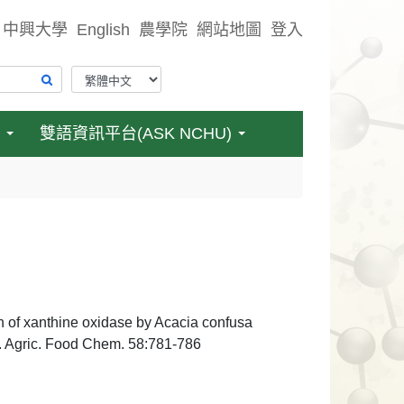
中興大學
English
農學院
網站地圖
登入
雙語資訊平台(ASK NCHU)
n of xanthine oxidase by Acacia confusa
J. Agric. Food Chem. 58:781-786