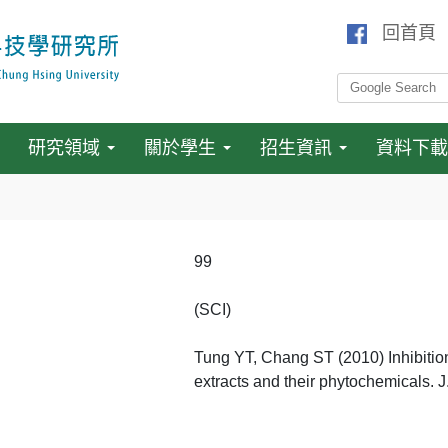
回首頁
研究領域
關於學生
招生資訊
資料下載
99
(SCI)
Tung YT, Chang ST (2010) Inhibitio
extracts and their phytochemicals. 