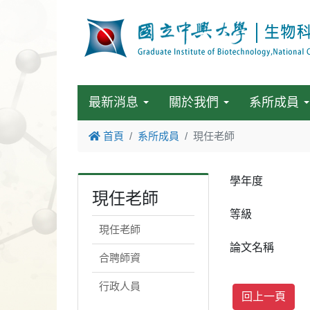
最新消息
關於我們
系所成員
首頁
系所成員
現任老師
學年度
現任老師
等級
現任老師
論文名稱
合聘師資
行政人員