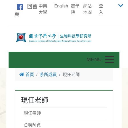
中興
English
農學
網站
登
回首
大學
院
地圖
入
頁
Toggle nav
首頁
系所成員
現任老師
現任老師
現任老師
合聘師資